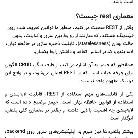
است باشد.
معماری rest چیست؟
وقتی از REST صحبت می‌کنیم، منظور ما قوانین تعریف شده
روی
فیلدینگ
هستند، که عبارتند از روابط بین سرور و کلاینت، بدون
حالت بودن (statelessness)، قابلیت ذخیره سازی در حافظه نهان،
لایه بندی، کد بر اساس تقاضا و داشتن رابط یکسان.
همانطور که جیمز به آن اشاره می‌کند، از طرف دیگر، CRUD الگویی
برای چرخه حیات است که بر REST اعمال می‌شود، و در واقع این
دو، یک مفهوم واحد نیستند.
یکی از قابلیت‌های مهم استفاده از REST، قابلیت لایه‌بندی و
استفاده از قوانین حافظه نهان است. جیمز توضیح داده است که
لایه‌بندی
چه اهمیت بالایی داشته و چقدر بر معماری کلی پلتفرم
اثرگذار است.
بیشتر پلتفرم‌ها نیاز مبرم به اپلیکیشن‌های سرور روی backend،