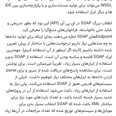
WSDL می‌تواند برای تولید مستندسازی و یا یکپارچه‌سازی بین IDE
ها و دیگر ابزار استفاده شود.
انقلاب بزرگ SOAP در اِی پی آی (API) این بود که بطور تدریجی و
شاید حتی ناخواسته، فراخوان‌های منبع‌گرا را معرفی کرد.
Endpointهای SOAP اجازه می‌دهند بجای اینکه برای تولید داده‌ها
به چه متدهایی نیاز داریم درخواست‌هایی با ساختار از پیش تعیین
شده داشته باشیم (البته اگر اینطور از آن استفاده کنیم). مهمترین
ایراد SOAP قلمبه و سلنبه بودن آن است. استفاده از SOAP بدون
استفاده از ابزارهای بسیار زیاد، تقریباً غیرممکن است. برای نوشتن
تست، برای مشاهده پاسخ‌های دریافت شده از سرور و برای parse
کردن داده‌ها به ابزارهای مختلف نیاز خوهیم داشت. خیلی از
سیستم‌های قدیمی هنوز از SOAP استفاده می‌کنند، ولی نیاز به
استفاده از ابزارهای زیاد، باعث می‌شود استفاده از آن در پروژه‌های
جدید بسیار خسته کننده باشد، و تعداد بایت‌های مورد نیاز برای
ساختار XML باعث شده که SOAP انتخاب بسیار بدی برای
موبایل‌ها و سیستم‌های توزیع شده که تعداد مراجعات در آن‌ها زیاد