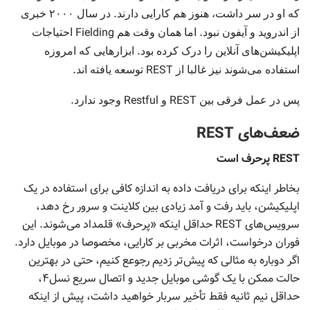
.
که او در سر داشت، هنوز هم کارایی دارند
در سال ۲۰۰۰ خبری
Fielding
.
از اندروید و آیفون نبود
اما همان وقت هم
احتیاجات
.
اپلیکیشن‌های آنلاین را درک کرده بود
ابزارهایی که امروزه
.
REST
استفاده می‌شوند نیز غالبا از
توسعه یافته اند
.
Restful
REST
پس در عمل فرقی بین
و
وجود ندارد
ضعف‌های REST
REST پرحرف است
بخاطر اینکه برای دریافت داده به اندازه کافی برای استفاده در یک
اپلیکیشن، باید رفت و آمد زیادی بین کلاینت و سرور رخ دهد،
سرویس‌های REST حداقل اینکه «پرحرف» قلمداد می‌شوند. این
فوران درخواست‌، اثرات مخربی بر کارایی، مخصوصا در موبایل دارد.
اگر دوباره به مثالی که پیش‌تر زدیم رجوعع کنیم، حتی در بهترین
حالت ممکن با یک گوشی موبایل جدید و اتصال سریع نسل۴،
حداقل نیم ثانیه فقط تأخیر سربار خواهید داشت، پیش از اینکه