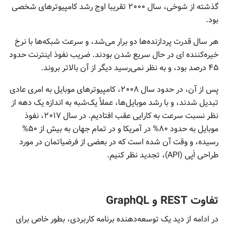
گذشته از شوخی، سال ۲۰۰۰ تقریبا اوج رشد کامپیوترهای شخصی
بود.
هر سال قدرت پردازنده‌ها دو برار می‌شد، و سرعت شبکه‌ها با نرخ
خیره‌کننده ای در حال سریع شدن بودند. ضریب نفوذ اینترنت حدود
۴۵ درصد بود، و به نظر نمی‌رسید دیگر از آن بالاتر بروند.
پس از آن، در حدود سال ۲۰۰۸، کامپیوترهای موبایل به امری عادی
تبدیل شدند، و با رشد موبایل‌ها، عملاً یک‌شبه به اندازه یک دهه از
نظر نسبت سرعت به کارایی عقب افتادیم. در سال ۲۰۱۷، نفوذ
موبایل به حدود ۸۰% در آمریکا و در تمام جهان به بیش از ۵۰%
رسیده، و وقت آن شده است که در بعضی از فرضیاتمان در مورد
طراحی اَپی (API)، تجدید نظر کنیم.
تفاوت REST و GraphQL
در ادامه از دید یک توسعه‌دهنده برنامه کاربردی، بطور خاص برای