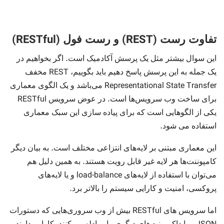
(RESTful)
(REST)
تفاوت رست
و رست فول
.
این سوال بیشتر مثل یک پرسش آکادمیک است
اگر بخواهیم در
REST
یک جمله به این پرسش پاسخ دهیم باید بگوییم،
مخفف
Representational State Transfer
می‌باشد و یک الگوی معماری
RESTful
.
برای ساخت وب سرویس‌ها است
در عوض سرویس
یکی از الگوهایی است که برای پیاده سازی این سبک معماری
.
استفاده می شود
.
این معماری مبتنی بر لایه‌های انتزاعی مختلف است
به بیان دیگر
.
کامپوننت‌ها هر لایه غیر قابل رویت هستند
به همین دلیل هم
load-balance
می‌توان با استفاده از لایه‌های
و یا لایه‌های
.
پروکسی، امنیت و کارایی سیستم را بالاتر برد
RESTful
اما سرویس های
بیش از وب سروری‌هایی که دستورات
و یا داکیومنت‌های دیگری را مبادله می‌کنند، کارایی دارند