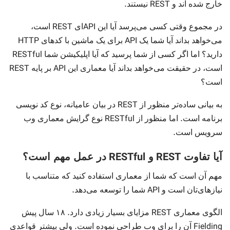
.
REST
خارج شده اند و
نیستند
REST
API
در مجموع وقتی کسی می‌پرسد آیا این
ای
است،
HTTP
API
می‌خواهد بداند آیا شما یک
برای یک ماشین با کدهای
RESTful
دارید؟ اما اگر کسی از شما پرسید که آیا اپلیکیشن شما
REST
API
است، در حقیقت می‌خواهد بداند آیا معماری این
بر پایه
است؟
REST
به بیانی ساده‌تر منظور از
در بیان عامیانه، نوع کد نویسی
RESTful
.
برنامه است
اما منظور از
نوع گرایش معماری وب
.
سرویس است
RESTful
REST
آیا تفاوت
و
در عمل مهم است؟
مهم آن است که شما از معماری استفاده کنید که متناسب با
.
API
نیازهای‌تان است و
شما را توسعه می‌دهد
.
REST
الگوی معماری
مزایای بسیار زیادی دارد
۱۸ سال پیش
.
Fielding
آن را برای وب طراحی نموده است
ولی بیشتر قواعدی