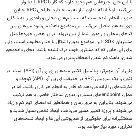
با این حال، چیزهایی هم وجود دارند که کار با RPC را دشوار
می‌کنند. اولاً اینکه تداوم نیاز به زمینه دارد. طراحی RPC به این
صورت انجام شده است که سیستم‌های محلی و راه‌دور را به شکلی
قوی به هم متصل می‌کند. این موضوع باعث می‌شود مرزهای بین
کدهای محلی و راه‌دور شما از بین بروند. برای بعضی حوزه‌ها مثل
مشتریان SDK، این موضوع بدون اشکال یا حتی مطلوب است، ولی
برای اَپی‌هایی که کد مشتری خوب درک نشده باشد، بجای داده‌محور
شدن، باعث کم شدن انعطاف‌پذیری می‌شود.
ولی از آن مهم‌تر، پتانسیل تکثیر متدهای اِی پی آی (API) است. در
تئوری، یک سرویس RPC در حقیقت اِی پی آی (API) کوچک و
فکرشده‌ای را ارائه می‌دهد که قادر به انجام هر کاری باشد. اما در
عمل، endpointهای بسیاری، بدون ساختار خاصی با هم ترکیب
می‌شوند. بنابراین به مرور زمان و همانطور که اعضای تیم کم و زیاد
می‌شوند و پروژه تغییر مسیر می‌دهد، ایجاد نظمی بسیار شدید و
سختگیرانه برای جلوگیری از هم‌پوشی اَپی‌ها و ایجاد نسخه‌های
تکراری، مورد نیاز خواهد بود.