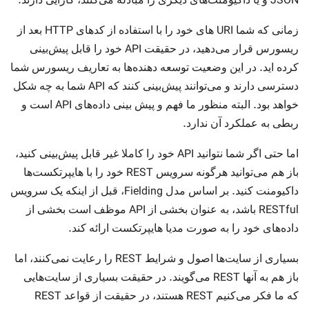
.
JSON
HTTP
URI
زمانی که شما
های خود را با استفاده از کدهای
بعد از
API
ریسورس قرار می‌دهید، در حقیقت
خود را قابل پیش‌بینی
.
کرده اید
در این وضعیت توسعه دهنده‌ها به تعاریف ریسورس شما
API
دسترسی دارند و می‌توانند پیش‌بینی کنند که
شما به چه شکل
API
.
خواهد بود
البته منظور ما فهم و پیش بینی داده‌های
است و
.
ربطی به عملکرد آن ندارد
API
اما حتی اگر شما نتوانید
خود را کاملا غیر قابل پیش‌بینی کنید،
REST
باز هم می‌توانید هرگونه سرویس
خود را با هایپرتکست‌ها
Fielding
.
داکیومنت کنید
بر اساس مدل
، قبل از اینکه یک سرویس
API
RESTful
باشد، به عنوان بخشی از
موظف است بخشی از
.
داده‌های خود را به صورت مدیا هایپرتکست ارائه کند
REST
بسیاری از سایت‌ها اصول و شرایط
را رعایت نمی‌کنند، اما
.
REST
باز هم به آنها
می‌گویند
در حقیقت بسیاری از سایت‌هایی
REST
REST
که ما فکر می‌کنیم
هستند، در حقیقت از قواعد