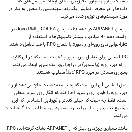
مشترک و لزوم مجاورت فیزیکی، بجای ایجاد سرویس‌های که
داده‌ها را در معرض نمایش بگذارند، مهندسین را مجبور به فکر در
مورد سیستم‌های توزیع شده می‌کرد.
از زمان ARPANET در دهه ۶۰، تا زمان CORBA و Java RMI در
اواسط دهه ۹۰ میلادی، بیشتر کامپیوترها با استفاده از
«فراخوانی‌های رویه‌ای راه‌دور» یا همان RPC با هم تعامل داشند.
RPC مدلی برای تعامل بین سرور و کلاینت است که در آن کلاینت
از راه دور، رویه (یا متدی) برای اجرا روی یک سرور ایجاد می‌کند.
بسیاری مسائل در مورد RPC کاملاً مطلوب هستند.
اصل اساسی آن این است که به توسعه‌دهنده اجازه می‌دهد از راه
دور، رویه را طوری روی سرور اجرا کند که انگار روی سرور محلی
است، فقط چه حیف که خیلی کندتر و غیرقابل اعتمادتر، که این
موضوع تداوم و پایداری را بین سیستم‌های مختلف و جداگانه ایجاد
می‌کند.
مانند بسیاری چیزهای دیگر که از ARPANET نشأت گرفته‌اند، RPC