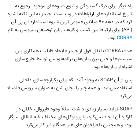
راه دیگر برای درک گستردگی و تنوع شیوه‌های موجود، رجوع به
تاریخ استانداردهای
ارتباطات
در وب است. جیمز به این نکته اشاره
کرد که در دهه ۹۰ میلادی عمومی‌ترین شیوه استاندارد ای پی آی
(API) برای ارتباط بین کسب و کارها، زبان توصیفی سرویس به نام
CORBA
بود.
هدف CORBA با نقل قول از جیمز «ایجاد قابلیت همکاری بین
سیستم‌ها و حتی بین زبان‌های برنامه‌نویسی توسط خارج‌سازی
اشیاء از زبان‌ها» بود.
پس از آن SOAP به وجود آمد، که برای یکپارچه‌سازی داخلی
استفاده می‌شد، و همه چیز را بجای شئ به عنوان سرویس قلمداد
می‌کرد.
SOAP فواید بسیار زیادی داشت، مثلاً وجود فایروال، خللی در
کارکرد آن ایجاد نمی‌کرد، با پروتوکل‌های مختلف لایه انتقال سازگار
بود، و همچنین با فراخوان‌های غیر همگام نیز کار می‌کرد.