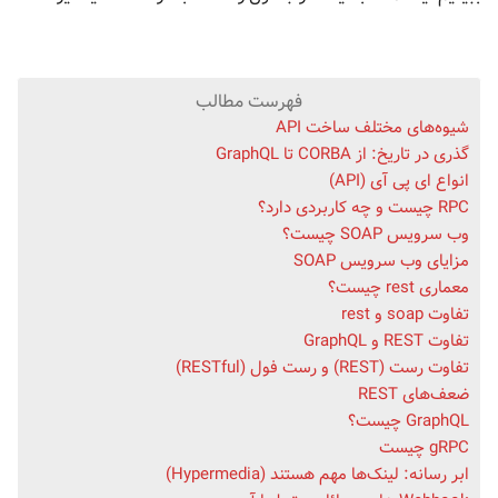
فهرست مطالب
شیوه‌های مختلف ساخت API
گذری در تاریخ: از CORBA تا GraphQL
انواع ای پی آی (API)
RPC چیست و چه کاربردی دارد؟
وب سرویس SOAP چیست؟
مزایای وب سرویس SOAP
معماری rest چیست؟
تفاوت soap و rest
تفاوت REST و GraphQL
تفاوت رست (REST) و رست فول (RESTful)
ضعف‌های REST
GraphQL چیست؟
gRPC چیست
ابر رسانه: لینک‌ها مهم هستند (Hypermedia)