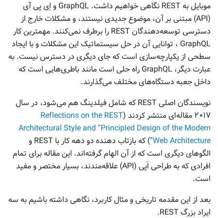
موبایل به REST نگاهی خواهیم داشت. GraphQL و اِی پی آی
(API) مبتنی بر آن، موضوع جدیدی نیستند، و مشکلات خارج از
دسترسی توسعه‌دهندگان REST را برطرف نمی‌کنند. مهمترین کار
GraphQL ، توانایی آن در حل سیستماتیک این مشکلات و با ایجاد
سطحی از یکپارچه‌سازی است که جای دیگری در دسترس نیست. به
عبارت دیگر، GraphQL راه حلی است مانند باطری‌هایی است که
داخل جعبه دستگاه‌های مختلف می‌گذارند.
نویسندگان اصلی REST که شامل فیلدینگ هم می‌شود، در سال
۲۰۱۷ مقاله‌ای منتشر کردند (
Reflections on the REST
Architectural Style and “Principled Design of the Modern
Web Architecture”
) که بازتاب دهنده دو دهه کار با REST و
الگوهای دیگری است که از آن الهام گرفته‌اند. این مقاله برای تمام
افرادی که به طراحی اَپی (API) علاقه‌مندند، بسیار مختصر و مفید
است.
بعد از این مقدمه تاریخی و مثال کاربرد، نگاهی داشته باشیم به سه
ایراد بزرگ REST.