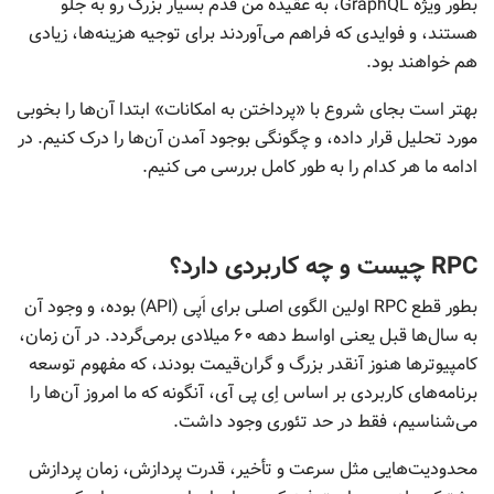
بطور ویژه GraphQL، به عقیده من قدم بسیار بزرگ رو به جلو
هستند، و فوایدی که فراهم می‌آوردند برای توجیه هزینه‌ها، زیادی
هم خواهند بود.
بهتر است بجای شروع با «پرداختن به امکانات» ابتدا آن‌ها را بخوبی
مورد تحلیل قرار داده، و چگونگی بوجود آمدن آن‌ها را درک کنیم. در
ادامه ما هر کدام را به طور کامل بررسی می کنیم.
RPC چیست و چه کاربردی دارد؟
بطور قطع RPC اولین الگوی اصلی برای اَپی (API) بوده، و وجود آن
به سال‌ها قبل یعنی اواسط دهه ۶۰ میلادی برمی‌گردد. در آن زمان،
کامپیوترها هنوز آنقدر بزرگ و گران‌قیمت بودند، که مفهوم توسعه
برنامه‌های کاربردی بر اساس اِی پی آی، آنگونه که ما امروز آن‌ها را
می‌شناسیم، فقط در حد تئوری وجود داشت.
محدودیت‌هایی مثل سرعت و تأخیر، قدرت پردازش، زمان پردازش