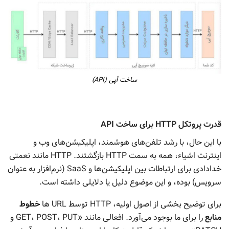
ساخت اَپی (API)
قدرت پروتکل HTTP برای ساخت API
با این حال، با رشد تلفن‌های هوشمند، اپلیکیشن‌های وب و
اینترنت اشیاء، همه به سمت HTTP بازگشتند. HTTP مانند نعمتی
خدادادی برای ارتباطات بین اپلیکیشن‌ها و SaaS (نرم‌افزار به عنوان
سرویس) بوده، و این موضوع دلیل یا دلایلی داشته است.
برای توضیح بخشی از اصول اولیه، HTTP توسط URL ها
خطوط
منابع
را برای ما بوجود می‌آورد. افعالی مانند «GET، POST، PUT و