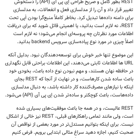
REST بطور کامل و صریح طراحی اِی پی آی (API) را دستخوش
تغییر قرار داد و آن را از مدلسازی فعل و انفعالات، به مدلسازی
برای دامنه داده‌ها تبدیل کرد. بخاطر کاملاً منبع‌گرا بودن اَپی تحت
REST، نه لازم است بدانید، یا اهمیتی قائل شوید که برای دریافت
اطلاعات مورد نظرتان چه پروسه‌ای انجام می‌شود؛ نه لازم است
اصلاً چیزی در مورد نوع پیاده‌سازی سرویس backend بدانید.
این موضوع تنها خبر خوش برای توسعه‌دهندگان نبود. بدلیل آنکه
URL ها اطلاعات ثابتی می‌دهند، این اطلاعات براحتی قابل نگهداری
در حافظه نهان هستند، و مهم نبودن نوع داده باعث، بخودی خود
باعث ساده شدن کارهاست، و در نهایت از آنجا که REST بجای
اینکه با نیازهای مصرف‌کننده کار داشته باشد، به دنبال مدلسازی
داده‌هاست، باعث کوچکتر و ساده‌تر شدن اِی پی آی (API) می‌شود.
REST عالیست، و در همه جا باعث موفقیت‌های بسیاری شده
است، ولی مانند تمامی راهکارهای قبلی، REST نیز خالی از اشکال
نیست. برای اینکه بتوانیم مستدل‌تر در مورد بعضی از نواقص آن
صحبت کنیم، اجازه دهید سراغ مثالی ابتدایی برویم. فرض کنیم