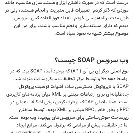
درست است که در صورت داشتن ابزار و مستندسازی مناسب، مانند
موردی که ذکر کردم، تغییرات قابل مدیریت و انجام هستند، ولی در
طول مدت برنامه‌نویسی خودم، تعداد فوق‌العاده کمی سرویس
دیدم که دارای مستندسازی و نظم مناسب باشند. برای من این
موضوع بیشتر شبیه به نخود سیاه است.
وب سرویس SOAP چیست؟
نوع اصلی دیگر اِی پی آی (API) که بوجود آمد، SOAP بود، که در
اواسط دهه ۹۰ و توسط مرکز تحقیقات مایکروسافت متولد شد.
SOAP یا «پروتوکل دسترسی ساده اشیاء» توصیف پروتوکل
جاه‌طلبانه‌ای برای ارتباطات مبتنی بر XML میان برنامه‌های کاربردی
است. هدف اصلی SOAP، برطرف کردن برخی اشکالات عملی در
RPC و بطور خاص RPC مبتنی بر XML بوده، توسط ساختن
زیرساخت خوش‌ساختی برای سرویس‌های پیچیده وب بوده است.
اما در حقیقت، بیش از موانعی که برطرف می‌کند، موانع ایجاد
می‌کند. این موضوع که امروزه تعداد بسیار کمی endpoint توسط