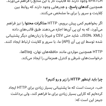
PATCH» وجود دارند که قابلیت کار با این منابع را فراهم می‌آورند.
همچنین
کدهای پاسخ
، و هِدِرهایی وجود دارند که روابط بین
کِلاینت و سرور را برای ما مشخص می‌کنند.
اگر بخواهیم کمی پیش برویم، HTTP
مذاکرات محتوا
را نیز فراهم
می‌آورد، که به ای پی آی‌ها اجازه می‌دهند طبق قالب‌های داده
(JSON، XML، شاید حتی CSV و غیره) یا زبان‌های دیگر پشتیبانی
شده توسط ای پی آی (API) ما، با سرور و کلاینت ارتباط ایجاد کنند.
HTTP همچنین مواردی مانند حافظه‌های نهان، Etagها،
درخواست‌های شرطی و کنترل همزمانی را ایجاد می‌کند.
چرا باید اینطور HTTP را زیر و رو کنیم؟
خب، درست است که ما پشتیبانی بسیار زیادی برای HTTP ایجاد
کرده‌ایم که کارایی بسیار زیادی برای ما فراهم کند، ولی برداشت
جیمز این است که: