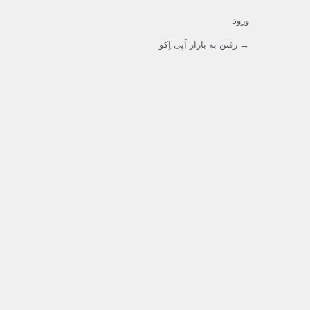
ورود
→ رفتن به بازار اَپی اِکو