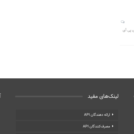
ای پی آی
لینک‌های مفید
آ
ارائه دهندگان API
مصرف‌کنندگان API