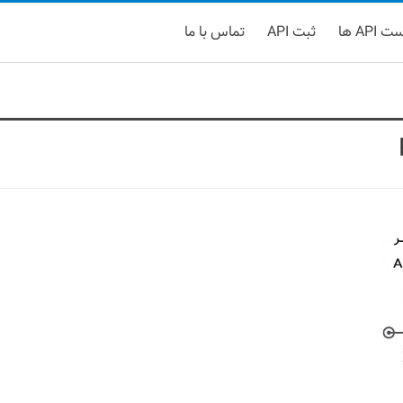
 API ها
ثبت API
تماس با ما