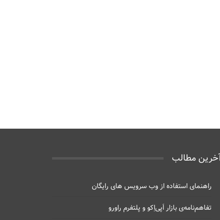
خرین مطالب
راهنمای استفاده از وب سرویس های رایگان
تفاهم‌نامه‌ی بازار اَپی‌اِکو و پلتفرم راورو