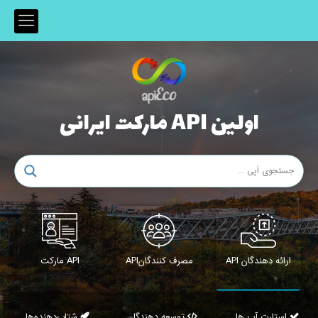
اولین API مارکت ایرانی
ارائه دهندگان API
مصرف کنندگانAPI
API مارکت
استارت آپ ها
توسعه دهندگان
شتاب‌دهنده‌ها