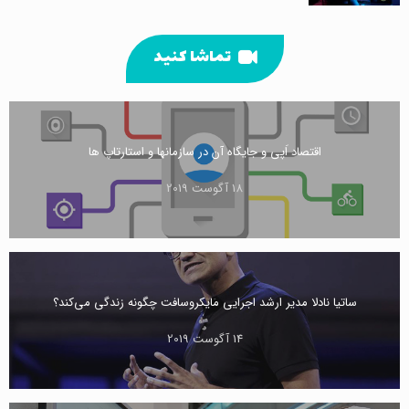
تماشا کنید
اقتصاد اَپی و جایگاه آن در سازمانها و استارتاپ ها
18 آگوست 2019
ساتیا نادلا مدیر ارشد اجرایی مایکروسافت چگونه زندگی می‌کند؟
14 آگوست 2019