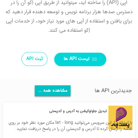
اَپی (API) را ساخته اید، میتوانید از طریق اَپی اِکو آن را در
دسترس صدها هزار برنامه نویس و توسعه دهنده قرار دهید که
برای یافتن و استفاده از اَپی های مورد نیاز خود، از خدمات اَپی
اِکو استفاده می کنند.
لیست API ها
ثبت API
جدیدترین API ها
مشاهده همه ...
تبدیل جئولوکیشن به آدرس و کدپستی
با استفاده از این سرویس می‌توانید lat - long مکان مورد نظر خود بر روی
نقشه را ارسال کرده تا آدرس و کدپستی آن را در پاسخ دریافت نمایید.