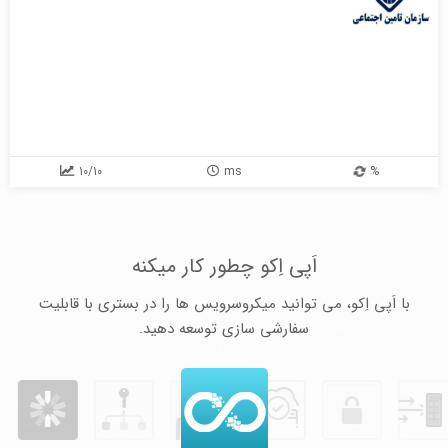
10/10
ms
%
اَپی اِکو چطور کار میکنه
با اَپی اِکو، می توانید میکروسرویس ها را در بستری با قابلیت
سفارشی سازی توسعه دهید.