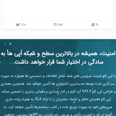
1/10
ms
%
امنیت، همیشه در بالاترین سطح و شبکه اَپی ها به
سادگی در اختیار شما قرار خواهد داشت.
با اَپی اِکو امنیت سرویس های شما، شامل اطلاعات و دسترسی ها همواره به صورت
رمزنگاری شده توسط جدیدترین تکنولوژی ها تأمین خواهد شد. همچنین معماری
و طراحی اَپی اِکو 99.9% آپ تایم در کنار پایداری و مقیاس پذیری را تضمین میکند.
اَپی اِکو اطمینان خاطر و اعتماد مشتریان را با ارائه SLA به همراه پیاده سازی
سرورهای خود به صورت توزیع شده در اغلب دیتاسنترها تأمین خواهد کرد، به
گونه ای که با کمترین تأخیر و سرعتی باورنکردنی به APIها دسترسی خواهید