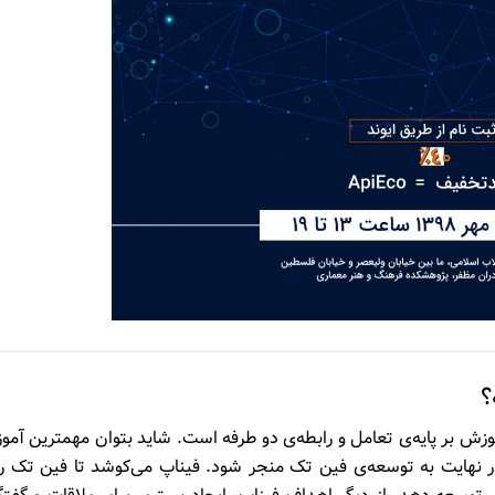
؟
وزش بر پایه‌­ی تعامل و رابطه­‌ی دو طرفه است. شاید بتوان مهم­ترین آم
 نهایت به توسعه‌­ی فین تک منجر شود. فیناپ می­‌کوشد تا فین تک را