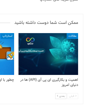
ممکن است شما دوست داشته باشید
مقالات
استارتاپ
اهمیت و بکارگیری ای پی آی (API) ها در
چطور با ای
دنیای امروز
قبلی
بعدی