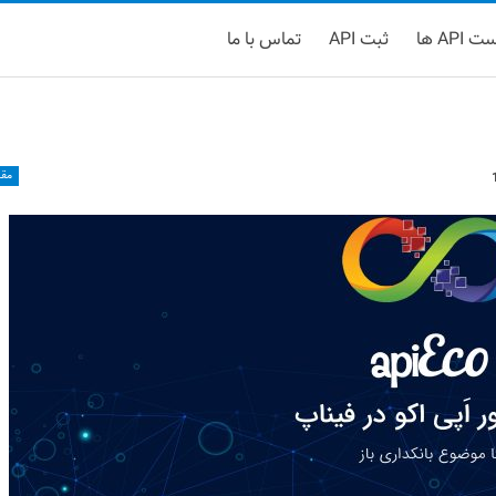
 API ها
ثبت API
تماس با ما
مقا