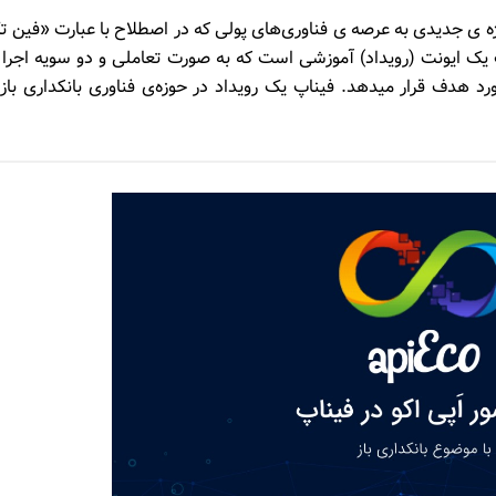
اژه­ ی جدیدی به عرصه ­ی فناوری­‌های پولی که در اصطلاح با عبارت «فین 
 یک ایونت (رویداد) آموزشی است که به صورت تعاملی و دو سویه اجرا م
ورد هدف قرار می­دهد. فیناپ یک رویداد در حوزه­‌ی فناوری بانکداری باز 