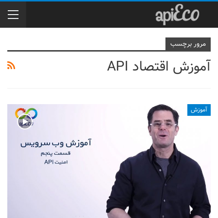
مرور برچسب
آموزش اقتصاد API
آموزش