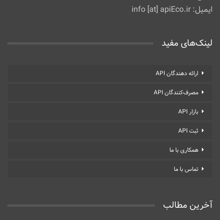
ایمیل: info [at] apiEco.ir
لینک‌های مفید
ارائه دهندگان API
مصرف‌کنندگان API
بازار API
ثبت API
همکاری با ما
تماس با ما
آخرین مطالب