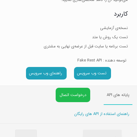
کاربرد
نسخه‌ی آزمایشی
تست یک روش یا متد
تست برنامه یا سایت قبل از عرضه‌ی نهایی به مشتری
توسعه دهنده : Fake Rest API
تست وب سرویس
راهنمای وب سرویس
پایانه های API
درخواست اتصال
راهنمای استفاده از API های رایگان