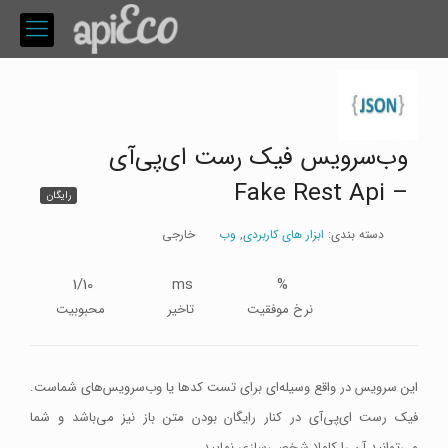
وب‌سرویس فیک رست ای‌پی‌آی
– Fake Rest Api
رایگان
دسته بندی:
ابزار های کاربردی
,
وب
خارجی
1/10
ms
%
نرخ موفقیت
تاخیر
محبوبیت
این سرویس در واقع وسیله‌ای برای تست کد‌ها یا وب‌سرویس‌های شماست.
فیک رست ای‌پی‌آی در کنار رایگان بودن متن باز نیز می‌باشد و شما
می‌توانید آن ‌را کاملا شخصی‌سازی نمایید.