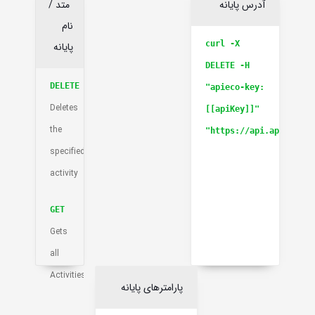
آدرس پایانه
متد /
نام
curl -X
پایانه
DELETE -H
DELETE
"apieco-key:
Deletes
[[apiKey]]"
the
"https://api.apieco.ir
specified
activity
GET
Gets
all
Activities
پارامترهای پایانه
GET