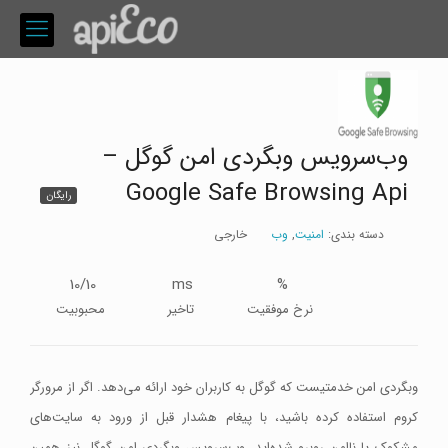
وب‌سرویس وبگردی امن گوگل –
Google Safe Browsing Api
رایگان
دسته بندی:
امنیت
,
وب
خارجی
10/10
ms
%
نرخ موفقیت
تاخیر
محبوبیت
وبگردی امن خدمتیست که گوگل به کاربران خود ارائه می‌دهد. اگر از مرورگر
کروم استفاده کرده باشید، با پیغام هشدار قبل از ورود به سایت‌های
مشکوک یا ناامن روبرو شده‌اید. وب‌سرویس وبگردی امن گوگل نیز همین