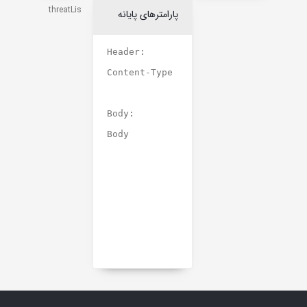
threatLists.list
پارامترهای پایانه
Header:
Content-Type
Body:
Body