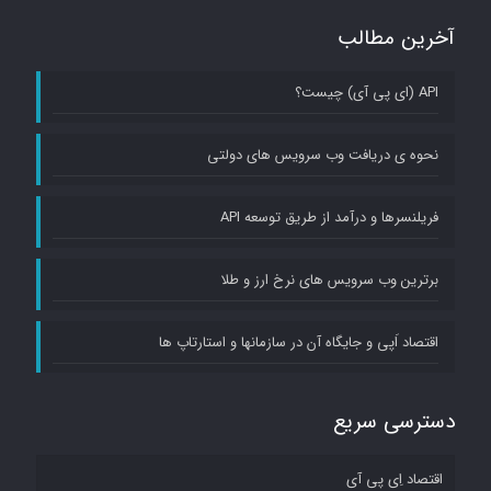
آخرین مطالب
API (ای پی آی) چیست؟
نحوه ی دریافت وب سرویس های دولتی
فریلنسرها و درآمد از طریق توسعه API
برترین وب سرویس های نرخ ارز و طلا
اقتصاد اَپی و جایگاه آن در سازمانها و استارتاپ ها
دسترسی سریع
اقتصاد اِی پی آی