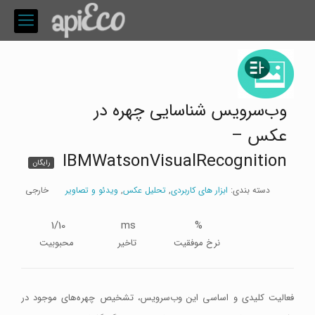
وب‌سرویس شناسایی چهره در
عکس –
IBMWatsonVisualRecognition
رایگان
دسته بندی:
ابزار های کاربردی
,
تحلیل عکس
,
ویدئو و تصاویر
خارجی
1/10
ms
%
نرخ موفقیت
تاخیر
محبوبیت
فعالیت کلیدی و اساسی این وب‌سرویس، تشخیص چهره‌های موجود در