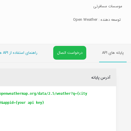
موسسات مسافرتی
توسعه دهنده : Open Weather
پایانه های API
درخواست اتصال
راهنمای استفاده از API های رایگان
آدرس پایانه
openweathermap.org/data/2.5/weather?q={city
}&appid={your api key}