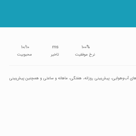
10/10
ms
100%
نرخ موفقیت
تاخیر
محبوبیت
رهای آب‌وهوایی، پیش‌بینی روزانه، هفتگی، ماهانه و ساعتی و همچنین پیش‌بینی