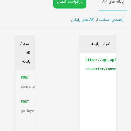
پایانه های API
درخواست اتصال
راهنمای استفاده از API های رایگان
آدرس پایانه
متد /
نام
https://api.apieco.ir/
پایانه
converter/conventor/
POST
converter
POST
get_layers