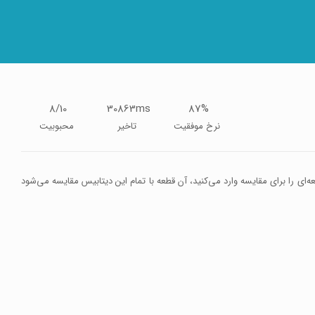
8/10
30863ms
87%
نرخ موفقیت
تاخیر
محبوبیت
ه‌ای را برای مقایسه وارد می‌کنید، آن قطعه با تمام این دیتابیس مقایسه می‌شود