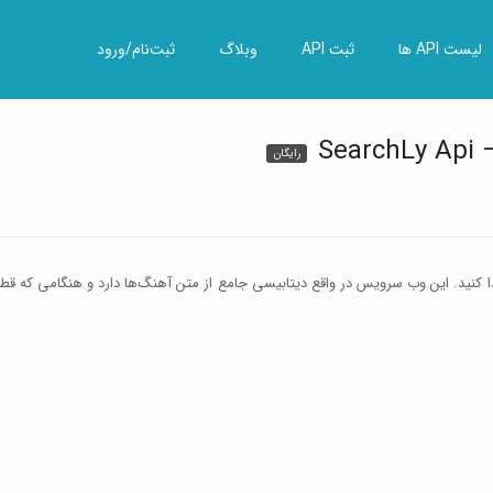
لیست API ها
ثبت API
وبلاگ
ثبت‌نام/ورود
Se
رایگان
پیدا کنید. این وب سرویس در واقع دیتابیسی جامع از متن آهنگ‌ها دارد و هنگامی که قطع