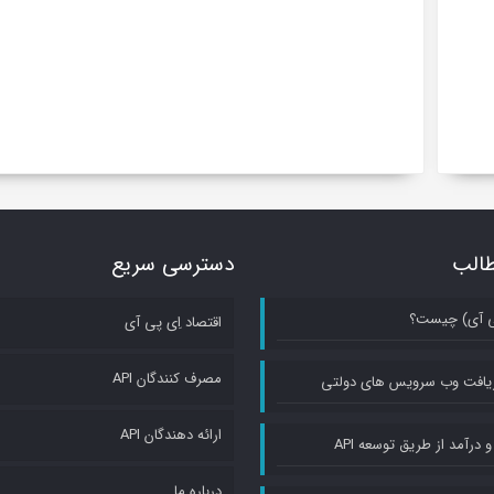
الب
دسترسی سریع
اقتصاد اِی پی آی
مصرف کنندگان API
یافت وب سرویس های دولتی
ارائه دهندگان API
 درآمد از طریق توسعه API
درباره ما