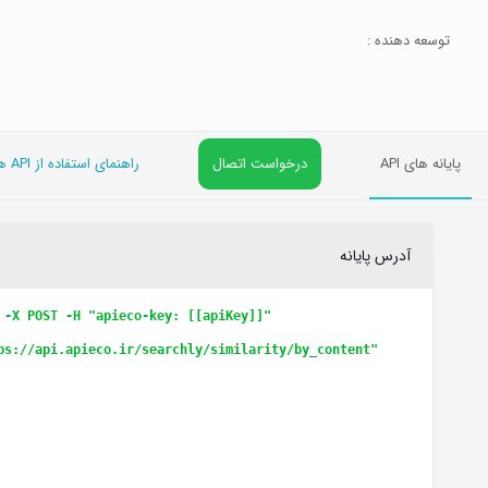
توسعه دهنده :
پایانه های API
درخواست اتصال
راهنمای استفاده از API های رایگان
آدرس پایانه
 -X POST -H "apieco-key: [[apiKey]]"
ps://api.apieco.ir/searchly/similarity/by_content"