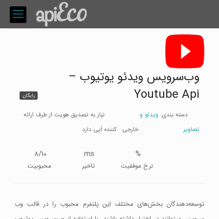
وب‌سرویس ویدئو یوتیوب –
Youtube Api
رایگان
دسته بندی:
ویدئو و
نیاز به تصدیق هویت از طرف ارائه
تصاویر
خارجی
کننده اَپی دارد
8/10
ms
%
نرخ موفقیت
تاخیر
محبوبیت
توسعه‌دهندگان بخش‌های مختلف این پلتفرم محبوب را در قالب وب
سرویس میتوانند در اختیار داشته باشند. با استفاده از وب‌سرویس یوتیوب