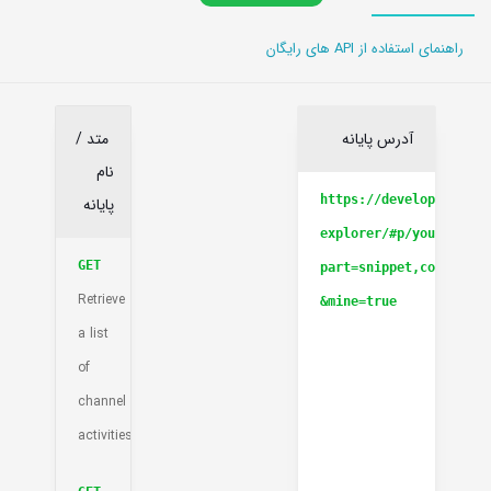
راهنمای استفاده از API های رایگان
آدرس پایانه
متد /
نام
https://developers.goo
پایانه
explorer/#p/youtube/v3
GET
part=snippet,contentDe
Retrieve
&mine=true
a list
of
channel
activities