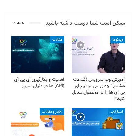
ممکن است شما دوست داشته باشید
همه
ویدئوها
مقالات
آموزش وب سرویس (قسمت
اهمیت و بکارگیری ای پی آی
هشتم): چطور می توانیم ای
(API) ها در دنیای امروز
پی آی ها را به محصول تبدیل
کنیم؟
استارتاپ
اخبار و مقالات