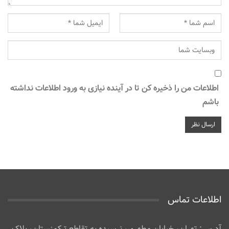
اطلاعات من را ذخیره کن تا در آینده نیازی به ورود اطلاعات نداشته
باشم
اطلاعات تماس
آدرس: تهران، خیابان مطهری، نرسیده به تقاطع ترکمنستان، پلاک