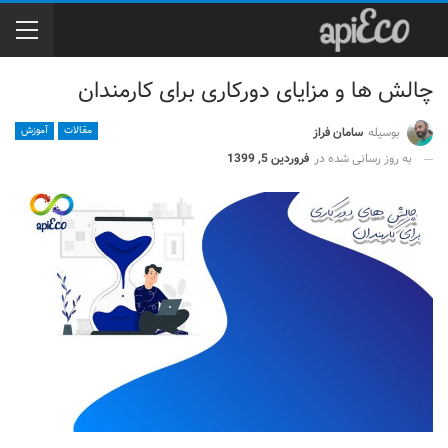
چالش ها و مزایای دورکاری برای کارمندان
بوسیله
سامان فراز
مقالات
آموزش
به روز رسانی شده در
فروردین 5, 1399