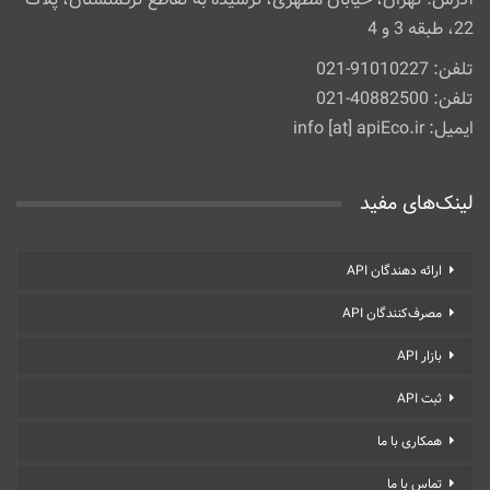
22، طبقه 3 و 4
تلفن: 91010227-021
تلفن: 40882500-021
ایمیل: info [at] apiEco.ir
لینک‌های مفید
ارائه دهندگان API
مصرف‌کنندگان API
بازار API
ثبت API
همکاری با ما
تماس با ما