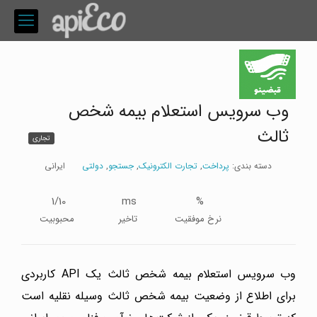
وب سرویس استعلام بیمه شخص
ثالث
تجاری
دسته بندی:
پرداخت
,
تجارت الکترونیک
,
جستجو
,
دولتی
ایرانی
1/10
ms
%
نرخ موفقیت
تاخیر
محبوبیت
وب سرویس استعلام بیمه شخص ثالث یک API کاربردی
برای اطلاع از وضعیت بیمه شخص ثالث وسیله نقلیه است