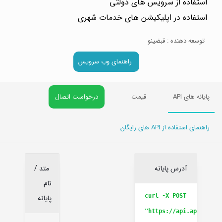
استفاده از سرویس های دولتی
استفاده در اپلیکیشن های خدمات شهری
توسعه دهنده : قبضینو
راهنمای وب سرویس
پایانه های API
قیمت
درخواست اتصال
راهنمای استفاده از API های رایگان
آدرس پایانه
متد /
نام
curl -X POST
پایانه
"https://api.apieco.ir