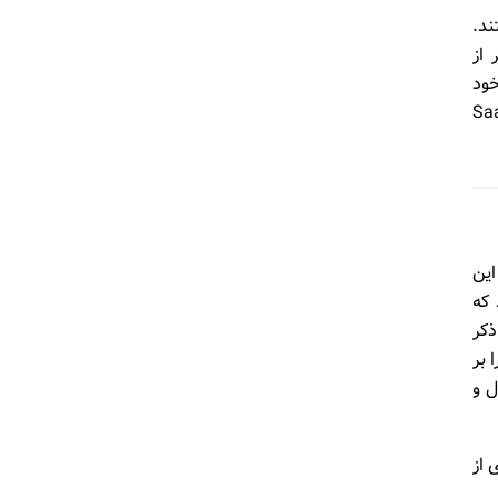
عاد مختلف هستند.
 از
خود
) بسیار گسترده‌تر، و ترکیب آنها برای مشتریان بسیار ساده‌تر از سیستم SaaS
یشماری از این
دارند که
ذکر
ا بر
ل و
 Scale و تعداد دیگری از