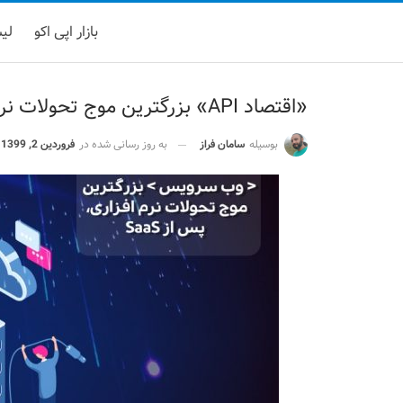
بازار اپی اکو
لیست
«اقتصاد API» بزرگترین موج تحولات نرم افزاری پس از SaaS
بوسیله
سامان فراز
به روز رسانی شده در
فروردین 2, 1399