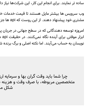
ساده تر نمایند. برای انجام این کار، این شرکت‌ها نیاز دا
مشتری خود پیشنهاد دهند. از این روست که api ها جزو زیر مجموعه‌های مجزا SaaS به حساب می‌آیند.
امروزه توسعه دهندگانی که در سطح جهانی در جریان پر
ابز
نویسان به حساب می‌آیند. اما نکته اصلی و برگ برنده شرکت‌های SaaS در پاسخ به 
چرا شما باید وقت گران بها و سرمایه ار
متخصصین مربوطه، با صرف وقت و هزینه به
شکل ممک