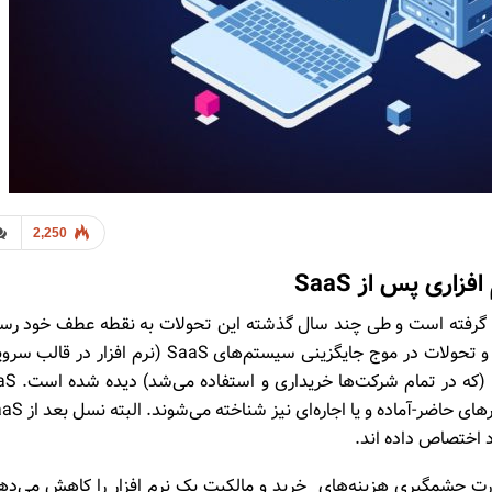
2,250
 گرفته است و طی چند سال گذشته این تحولات به نقطه عطف خود رس
اند. شاید تا به امروز سریع‌ترین نرخ رشد در این تغییر و تحولات در موج جایگزینی سیستم‌های SaaS (نرم افزا
Software as a service) به جای نرم افزارهای م
د اختصاص داده اند.
صورت چشمگیری هزینه‌های خرید و مالکیت یک نرم افزار‌ را کاهش می‌ده