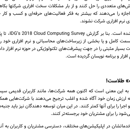
لش‌های متعددی را حل کنند و از بار مشکلات سخت افزاری‌ شرکتها بکاه
س‌ها این اجازه را می‌دهند که بیشتر به فکر فعالیت‌های حرفه‌ای و کسب و کار 
ای نرم افزاری شرکت نشوند.
امروزه استفاده از SaaS به صورت چشمگیری فراگیر شده است. بنا بر گزا
ا، حداقل یک قسمت کامل و یا بخشی از زیرساخت‌‌های محاسباتی و نرم افزاری خود را
رات بسیار مثبتی را در جهت پیشرفت‌های تکنولوژیکی در حوزه نرم افزار دا
 افزار و برنامه نویسان گردیده است.
ت» طلاست!
ها به این معنی است که اکنون همه شرکت‌ها، مانند کاربران قدیمی سی
شتر به ارزش زمان خود آگاه شده و اغلب ترجیح می‌دهند با شرکت‌هایی همک
را را برای آنها کمتر کنند. در این میان توسعه دهندگان نیز باید جنبه‌
شود را برای مشتریان خود برجسته‌تر کنند.
خدماتشان در اپلیکیشن‌های مختلف، دسترسی مشتریان و کاربران به آنها