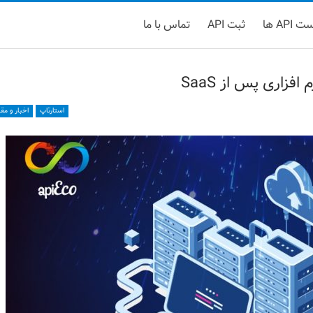
 API ها
ثبت API
تماس با ما
استارتاپ
اخبار و مق