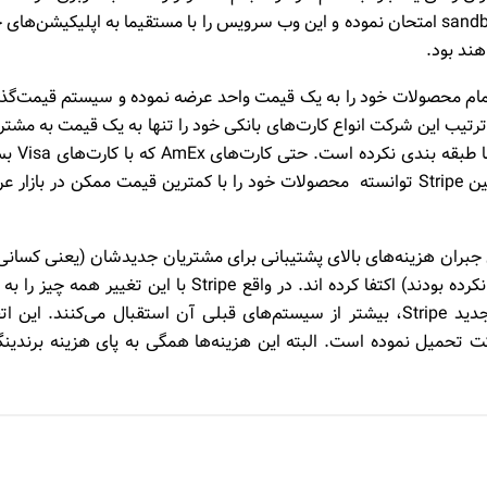
دیگر پس از آن می‌توانند فورا این api را بوسیله یک sandbox امتحان نموده و این وب سرویس را با مستقیما به اپلیکیشن‌ه
هند بود.
رفت تا تمام محصولات خود را به یک قیمت واحد عرضه نموده و سیستم قیمت‌گذ
رتیب این شرکت انواع کارت‌های بانکی خود را تنها به یک قیمت به مشتر
عرضه نموده و هیچ یک از کارت‌ها را با توجه به نوع
متفاوت هستند را نیز به یک قیمت عرضه نمود. همچنین Stripe توانسته محصولات خود را با کمترین قیمت ممکن در بازا
ت حداقل بها، برای جبران هزینه‌های بالای پشتیبانی برای مشتریان جدیدشان (یعنی کسان
تاکنون الزاما از این نوع سیستم‌های پرداختی استفاده نکرده بودند) اکتفا کرده اند. در واقع Stripe با این تغییر همه
خود تمام کرد. توسعه دهندگان نیز از نرم افزارهای جدید Stripe، بیشتر از سیستم‌های قبلی آن استقبال می‌کنند. این
رکت تحمیل نموده است. البته این هزینه‌ها همگی به پای هزینه برندین