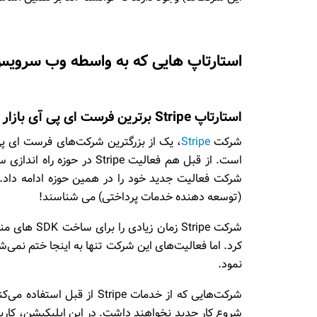
استارتاپ هایی که به واسطه وب سرویس (API) به سود قابل توجهی رسی
استارتاپ Stripe برترین فرست ای پی آی بازار
شرکت
Stripe
است. از قبل هم فعالیت ripe
(توسعه دهنده خدمات پرداختی) می شناسند!
شرکت Stripe 
نمود.
شروع کار جدید نخواهند داشت. در این اپلیکیشن، کاربرا