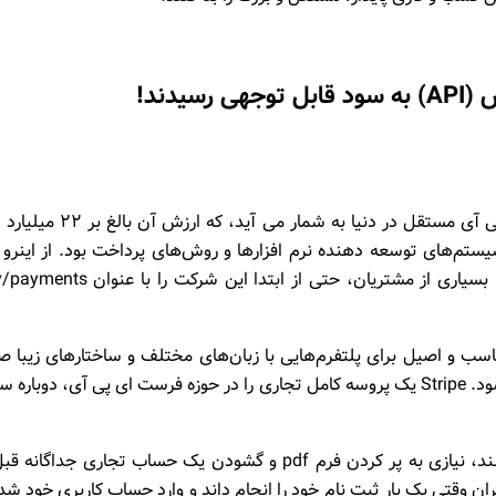
دند!
، یک از بزرگترین شرکت‌های فرست ای پی آی مستقل در دنیا به شمار می آید، که 
St در حوزه راه اندازی سیستم‌های توسعه دهنده نرم افزارها و روش‌های پرداخت بود. از اینرو
شرکت فعالیت جدید خود را در همین حوزه ادامه داد. بسیاری از مشتریان، حتی از ابتدا این شرکت
زمان زیادی را برای ساخت SDK های مناسب و اصیل برای پلتفرم‌هایی با زبان‌های مختلف و ساختارهای زیب
کرد. اما فعالیت‌های این شرکت تنها به اینجا ختم نمی‌شود. Stripe یک پروسه کامل تجاری را در حوزه فرست ای پی آی، دوبار
شرکت‌هایی که از خدمات Stripe از قبل استفاده می‌کنند، نیازی به پر کردن فرم pdf و گشودن یک حساب تجاری جداگا
ن وقتی یک بار ثبت نام خود را انجام داند و وارد حساب کاربری خود شد