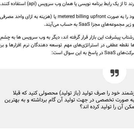
رند تا از یک رابط برنامه نویسی یا همان
وب سرویس (api)
استفاده کنند.
وب سرویس ها بیشتر مایل هستند تا قیمت خدمات خود را به صورت metered billing upfront یا (هزینه به ازای وا
شتاب پیشرفت این بازار قرار گرفته اند، دیگر به وب سرویس ها به چشم
ار موقتی‌ برای آینده نگاه نمی‌کنند. در حقیقت api‌ ها نقطه عطفی در استراتژی‌های مهم توسعه دهندگان نرم افزارها و ب
این سوال است:
زشمند خود را صرف تولید (باز تولید) محصولی کنید که قبلا
 صورت تخصصی در جهت تولید آن گام برداشته و به بهترین
ن آن را تولید کرده اند؟