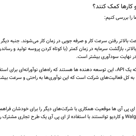
 کارها کمک کنند؟
 بالاتر رفتن سرعت کار و صرفه جویی در زمان کار می‌شوند. جنبه دیگر 
لاتر، بازگشت سرمایه در زمان کمتر (با کوتاه کردن پروسه تولید و رساند
 در نهایت سودآوری بیشتر است.
به علاوه API ها باعث نوآوری نیز می‌شوند. معمولا با ارائه یک API، این توسعه دهنده ها هستند که راه‌های نوآورانه‌ای برای 
ی به کل فعالیت‌های شرکت است که این نوآوری‌ها به راحتی و سرعت بیش
ز ای پی آی ها موقعیت همکاری با شرکت‌های دیگر را برای خودشان فراهم
کرده اند، صحبت کرده ایم. برای مثال شرکت‌های Walgreens و کاردیو توانستند با استفاده از ای پی آی یک طرح تجاری مشترک ر