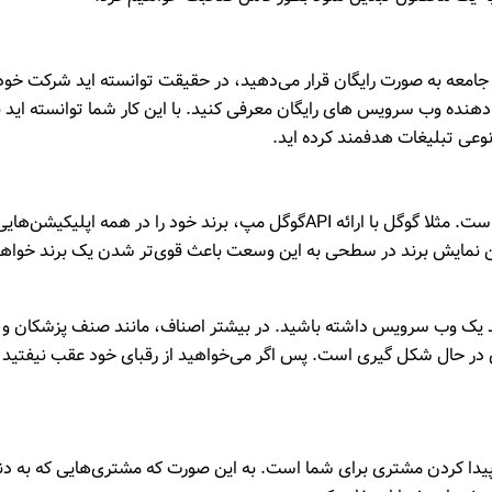
 دسترس جامعه به صورت رایگان قرار می‌دهید، در حقیقت توانسته اید شرکت خود 
هنده وب سرویس های رایگان معرفی کنید. با این کار شما توانسته اید ن
وعی تبلیغات هدفمند کرده اید.
یکی از راه‌های خوب برای برند سازی استفاده از API ها است. مثلا گوگل با ارائه APIگوگل مپ، برند خود را در همه اپلیکیشن‌ها
ین نمایش برند در سطحی به این وسعت باعث قوی‌تر شدن یک برند خواه
باید یک وب سرویس داشته باشید. در بیشتر اصناف، مانند صنف پزشکان و
ی در حال شکل گیری است. پس اگر می‌خواهید از رقبای خود عقب نیفتید
 پیدا کردن مشتری برای شما است. به این صورت که مشتری‌هایی که به دن