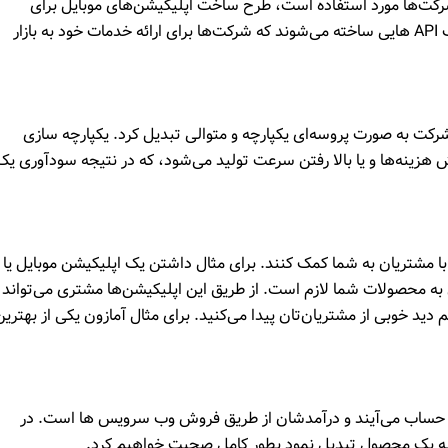
 شرکت‌ها مورد استفاده است، طرح ساخت اپلیکیشن‌های موبایل برای
شرکت‌های مختلف است. اغلب این اپلیکیشن‌ها با کمک API هایی ساخته می‌شوند که شرکت‌ها برای ارائه خدمات خود به بازار
 در یک شرکت به صورت پروسه‌ای یکپارچه و متوالی تبدیل کرد. یکپارچه سازی
ینه‌ها و یا بالا رفتن سرعت تولید می‌شود، که در نتیجه سودآوری یک
ر با مشتریان به شما کمک کنند. برای مثال داشتن یک اپلیکیشن موبایل یا
به محصولات شما لازم است. از طریق این اپلیکیشن‌ها مشتری می‌تواند 
د خوبی از مشتریان‌تان پیدا می‌کنید. برای مثال آمازون یکی از بهترین
 شرکت‌های امروزی، تولید کنندگان API ها به حساب می‌آیند و درآمدشان از طریق فروش وب سرویس ها است. در
 به یک محصول تبدیل نمود بطور کامل صحبت خواهیم کرد.