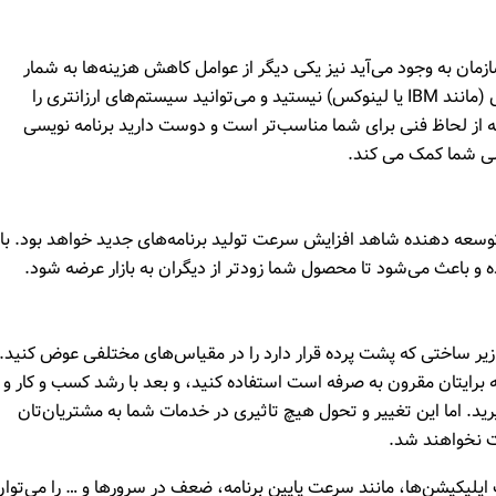
ازمان به وجود می‌آید نیز یکی دیگر از عوامل کاهش هزینه‌ها به شمار
می‌رود. زیرا دیگر مجبور به استفاده از یک سرویس خاص (مانند IBM یا لینوکس) نیستید و می‌توانید سیستم‌های ارزانتری را
 که از لحاظ فنی برای شما مناسب‌تر است و دوست دارید برنامه نویسی
دسی شما کمک می کند.
 توسعه دهنده شاهد افزایش سرعت تولید برنامه‌های جدید خواهد بود. با
ه و باعث می‌شود تا محصول شما زودتر از دیگران به بازار عرضه شود.
 زیر ساختی که پشت پرده قرار دارد را در مقیاس‌های مختلفی عوض کنید. 
ه برایتان مقرون به صرفه است استفاده کنید، و بعد با رشد کسب و کار و
گیرید. اما این تغییر و تحول هیچ تاثیری در خدمات شما به مشتریان‌تان
ات نخواهند شد.
اپلیکیشن‌ها، مانند سرعت پایین برنامه، ضعف در سرورها و … را می‌توا