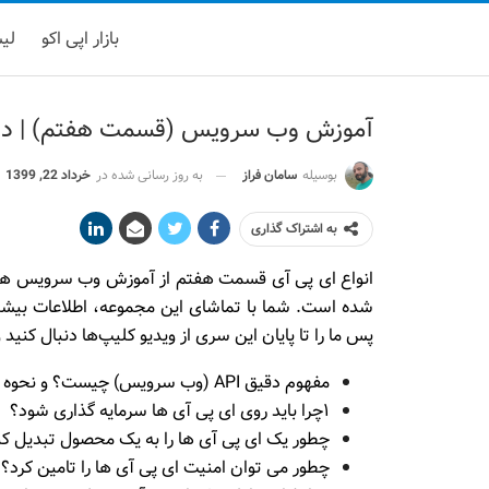
بازار اپی اکو
لیست
آموزش وب سرویس (قسمت هفتم) | دلایل
بوسیله
سامان فراز
به روز رسانی شده در
خرداد 22, 1399
به اشتراک گذاری
انواع ای پی آی قسمت هفتم از آموزش وب سرویس ها: 
شده است. شما با تماشای این مجموعه، اطلاعات بیشتر
پس ما را تا پایان این سری از ویدیو کلیپ‌ها دنبال کنید 
مفهوم دقیق API (وب سرویس) چیست؟ و نحوه عملکرد آن به چه صورت است؟
۱چرا باید روی ای پی آی ها سرمایه‌ گذاری شود؟
چطور یک ای پی آی ها را به یک محصول تبدیل کن
چطور می توان امنیت ای پی آی ها را تامین کرد؟