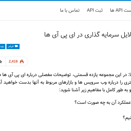
 API ها
ثبت API
تماس با ما
 سرمایه گذاری در ای پی آی ها
فیلم
وید
2,416
در این مجموعه یازده قسمتی، توضیحات مفصلی درباره ای پی آی ها د
ی را درباره وب سرویس ها و بازارهای مربوط به آنها بدست خواهید آو
و به طور کامل با مفاهیم زیر آشنا شوید:
یم؟