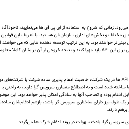
رود. زمانی که شروع به استفاده از ای پی آی ها می‌نمایید، ناخودآگاه
های مختلف و بخش‌های اداری سازمان‌تان هستید. با تعریف این قوانین 
ساده‌تر و قابل پیش بینی‌تر خواهند بود. به این ترتیب توسعه دهنده هایی که می خواهند ا
ای پی آی شما استفاده کنند، می‌دانند که چه ورودی‌هایی برای این API باید مهیا کنند و نتیجه خروجی از آن برایشان کاملا معل
یکی دیگر از جنبه‌های جالب و منحصر به فرد استفاده از API ها در یک شرکت، خاصیت ادغام پذیری ساده شرکت با شرکت‌های 
ساخته شده است و به اصطلاح معماری سرویس گرا دارند، به راحتی با
ادغام بوده و تصاحب آنها به سادگی امکان پذیر خواهد بود. این موضو
ه حتی اگر یک طرف نیز دارای ساختاری سرویس گرا باشد، بازهم ادغام‌شان ساده‌تر
برهم دارند.