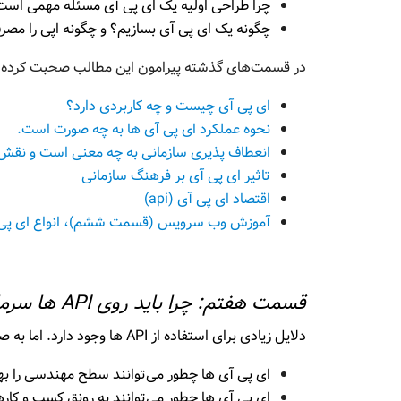
چرا طراحی اولیه یک ای پی آی مسئله مهمی اس
چگونه یک ای پی آی بسازیم؟ و چگونه اپی را مص
در قسمت‌های گذشته پیرامون این مطالب صحبت کرده ا
ای پی آی چیست و چه کاربردی دارد؟
نحوه عملکرد ای پی آی ها به چه صورت است.
انعطاف پذیری سازمانی به چه معنی است و نقش
تاثیر ای پی آی بر فرهنگ سازمانی
اقتصاد ای پی آی (api)
آموزش وب سرویس (قسمت ششم)، انواع ای پی
قسمت هفتم: چرا باید روی API ها سرمایه گذاری کرد؟
دلایل زیادی برای استفاده از API ها وجود دارد. اما به صورت کلی می‌توان چهار سرفصل کلی برای پاسخ به این سوال مطرح نمود:
ای پی آی ها چطور می‌توانند سطح مهندسی را به
ای پی آی ها چطور می‌توانند به رونق کسب و کار