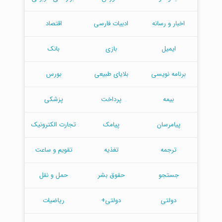
اخبار و رسانه
ادبیات فارسی
اقتصاد
ایمیل
بازی
بانک
برنامه نویسی
بلایای طبیعی
بورس
بیمه
پرداخت
پزشکی
پیامرسان
پیامک
تجارت الکترونیک
ترجمه
تغذیه
تقویم و ساعت
جستجو
حقوق بشر
حمل و نقل
دولتی
دولتی+
ریاضیات