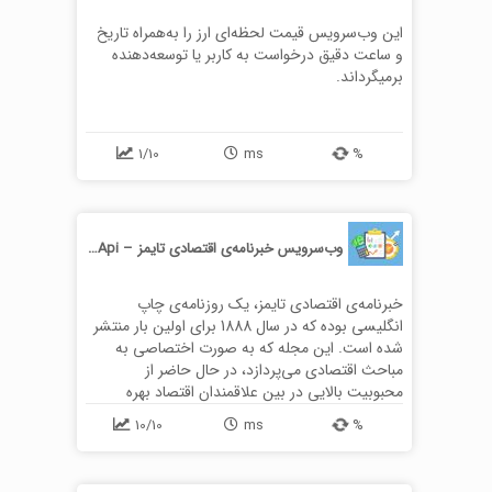
این وب‌سرویس قیمت لحظه‌ای ارز را به‌همراه تاریخ
و ساعت دقیق درخواست به کاربر یا توسعه‌دهنده
برمیگرداند.
1/10
ms
%
وب‌سرویس خبرنامه‌ی اقتصادی تایمز – Financial Times Api
خبرنامه‌ی اقتصادی تایمز، یک روزنامه‌ی چاپ
انگلیسی بوده که در سال 1888 برای اولین بار منتشر
شده است. این مجله که به صورت اختصاصی به
مباحث اقتصادی می‌پردازد، در حال حاضر از
محبوبیت بالایی در بین علاقمندان اقتصاد بهره
می‌برد. با این وب‌سرویس می‌توانید به مقالات منتشر
10/10
ms
%
شده در خبرنامه‌ی اقتصادی تایمز دسترسی پیدا کنید.
همچنین این سرویس امکان اضافه کردن اعلان
(Notification)در زمان انتشار مقاله‌ی جدید را به