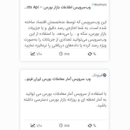
توسعه‌دهنده عرضه می‌نماید.
وب‌سرویس اطلاعات بازار بورس – Block Facts Api
این وب‌سرویس که توسط متخصصان اقتصاد ساخته
شده است، به شما اجازه‌ی رصد دقیق و با جزییات
بازار بورس، سکه و... را می‌دهد. با استفاده از این
وب‌سرویس می‌توانید تعدادی از جریانات را به‌صورت
ویژه رصد کرده یا داده‌های دریافتی را نرمالیزه نمایید
1/10
ms
%
وب سرویس آمار معاملات بورس ایران فینوتک
با استفاده از سرویس آمار معاملات بورس می توانید
به آمار لحظه ای و روزانه بازار بورس دسترسی داشته
باشید.
1/10
ms
%