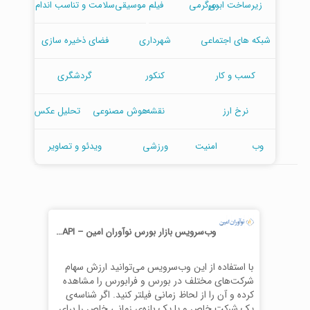
زیرساخت ابری
سرگرمی
فیلم
موسیقی
سلامت و تناسب اندام
شبکه های اجتماعی
شهرداری
فضای ذخیره سازی
کسب و کار
کنکور
گردشگری
نرخ ارز
نقشه
هوش مصنوعی
تحلیل عکس
وب
امنیت
ورزشی
ویدئو و تصاویر
وب‌سرویس بازار بورس نوآوران امین – Noavaran Amin API
با استفاده از این وب‌سرویس می‌توانید ارزش سهام
شرکت‌های مختلف در بورس و فرابورس را مشاهده
کرده و آن را از لحاظ زمانی فیلتر کنید. اگر شناسه‌ی
یک شرکت خاص و یا یک بازه‌ی زمانی خاص را برای