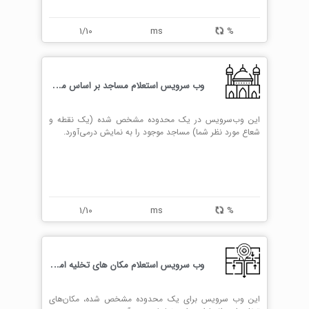
1/10
ms
%
و
ب سرویس استعلام مساجد بر اساس مختصات جغرافیایی
این وب‌سرویس در یک محدوده مشخص شده (یک نقطه و
شعاع مورد نظر شما) مساجد موجود را به نمایش درمی‌آورد.
1/10
ms
%
و
ب سرویس استعلام مکان های تخلیه امن اضطراری
این وب سرویس برای یک محدوده مشخص شده، مکان‌های