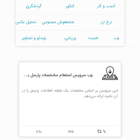
کسب و کار
کنکور
گردشگری
نرخ ارز
نقشه
هوش مصنوعی
تحلیل عکس
وب
امنیت
ورزشی
ویدئو و تصاویر
و
ب سرویس استعلام مشخصات پارسل بر اساس مختصات جغرافیایی
این سرویس بر اساس مختصات یک نقطه، اطلاعات پارسل را در
آن ناحیه ارائه می‌دهد.
1/10
ms
%