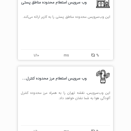
وب سرویس استعلام محدوده مناطق پستی
این وب‌سرویس محدوده مناطق پستی را به کاربر ارائه می‌کند.
1/10
ms
%
و
ب سرویس استعلام مرز محدوده کنترل آلودگی هوا
این وب‌سرویس، نقشه تهران را به همراه مرز محدوده کنترل
آلودگی هوا به شما نشان خواهد داد.