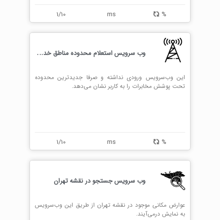
1/10
ms
%
و
ب سرویس استعلام محدوده مناطق خدماتی مخابرات
این وب‌سرویس ورودی نداشته و صرفا جدیدترین محدوده
تحت پوشش مخابرات را به کاربر نشان می‌دهد.
1/10
ms
%
وب سرویس جستجو در نقشه تهران
عوارض مکانی موجود در نقشه تهران از طریق این وب‌سرویس
به نمایش در‌می‌آیند.