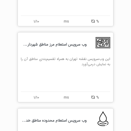
1/10
ms
%
و
ب سرویس استعلام مرز مناطق شهرداری تهران
این وب‌سرویس نقشه تهران به همراه تقسیم‌بندی مناطق آن را
به نمایش درمی‌آورد.
1/10
ms
%
و
ب سرویس استعلام محدوده مناطق خدماتی آب